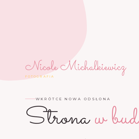
Nicole Michalkiewicz
FOTOGRAFIA
WKRÓTCE NOWA ODSŁONA
Strona
w bud