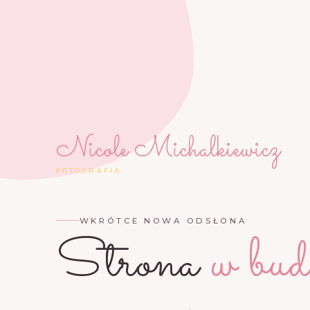
Nicole Michalkiewicz
FOTOGRAFIA
WKRÓTCE NOWA ODSŁONA
Strona
w bud