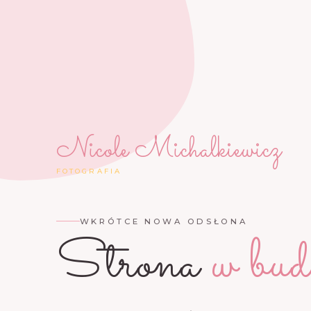
Nicole Michalkiewicz
FOTOGRAFIA
WKRÓTCE NOWA ODSŁONA
Strona
w bud