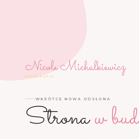
Nicole Michalkiewicz
FOTOGRAFIA
WKRÓTCE NOWA ODSŁONA
Strona
w bud